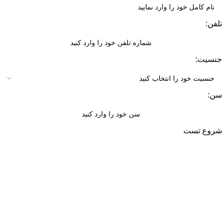
تلفن:
جنسیت:
سن:
شروع تست