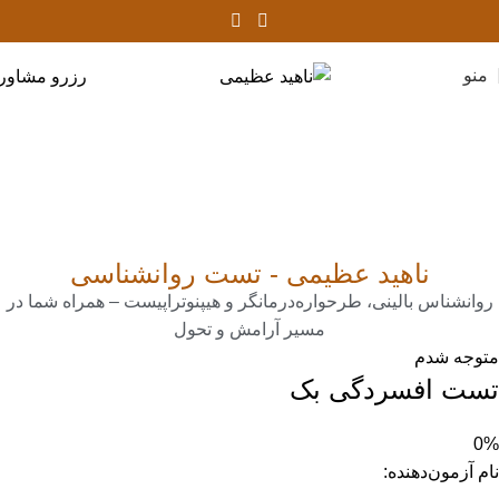
منو
رزرو مشاور
تست روانشناسی افسردگی
بک
خانه
تست روانشناسی افسردگی بک
ناهید عظیمی - تست روانشناسی
روانشناس بالینی، طرحواره‌درمانگر و هیپنوتراپیست – همراه شما در
مسیر آرامش و تحول
متوجه شدم
تست افسردگی بک
0%
نام آزمون‌دهنده: