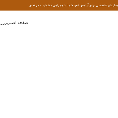
ه‌حل‌های تخصصی برای آرامش ذهن شما، با همراهی مطمئن و حرفه‌ای.
صفحه اصلی
رزرو
تست طرحواره های ناسازگار اولیه یانگ
خانه
تست طرحواره های ناسازگار اولیه یانگ