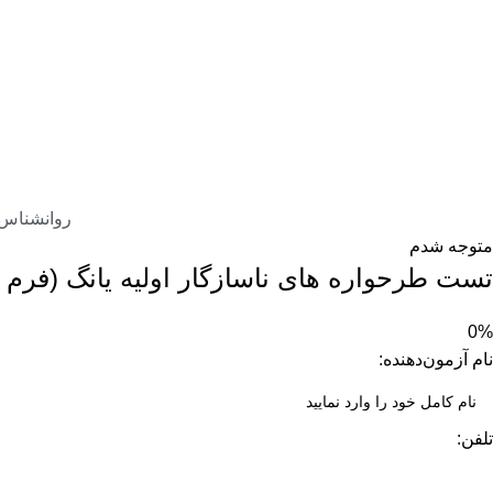
روانشناس 
متوجه شدم
تست طرحواره های ناسازگار اولیه یانگ (فرم ک
0%
نام آزمون‌دهنده:
تلفن: