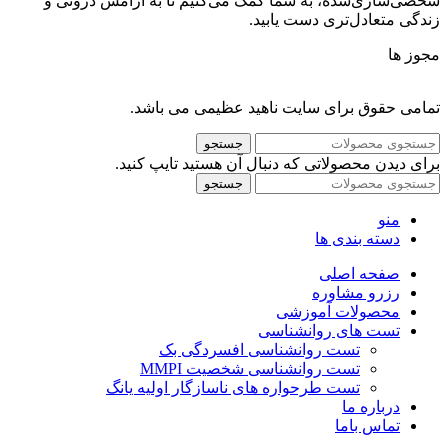
شخصی‌سازی‌شده، به شما کمک می‌کنیم تا به آرامش درونی و
زندگی متعادل‌تری دست یابید.
مجوز ها
تمامی حقوق برای سایت ناهید عظیمی می باشد.
جستجو
برای دیدن محصولاتی که دنبال آن هستید تایپ کنید.
جستجو
منو
دسته بندی ها
صفحه اصلی
رزرو مشاوره
محصولات آموزشی
تست های روانشناسی
تست روانشناسی افسردگی بک
تست روانشناسی شخصیت MMPI
تست طرحواره های ناسازگار اولیه یانگ
درباره ما
تماس باما