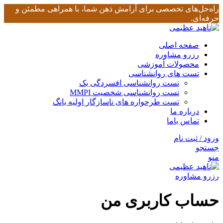
راه‌حل‌های تخصصی برای آرامش ذهن شما، با همراهی مطمئن و
حرفه‌ای.
صفحه اصلی
رزرو مشاوره
محصولات آموزشی
تست های روانشناسی
تست روانشناسی افسردگی بک
تست روانشناسی شخصیت MMPI
تست طرحواره های ناسازگار اولیه یانگ
درباره ما
تماس باما
ورود / ثبت نام
جستجو
منو
رزرو مشاوره
حساب کاربری من