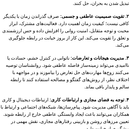
تبدیل شدن به بحران، حل کنند.
۲. تقویت صمیمیت عاطفی و جسمی:
صرف گذراندن زمان با یکدیگر
کافی نیست؛ کیفیت زمان اهمیت دارد. فعالیت‌های مشترک، ابراز
محبت و توجه متقابل، امنیت روانی را افزایش داده و حس ارزشمندی
و تعلق را تقویت می‌کند. این کار از بروز خیانت در رابطه جلوگیری
می‌کند.
۳. مدیریت هیجانات و تعارضات:
ناتوانی در کنترل خشم، حسادت یا
ناامیدی می‌تواند زمینه‌ساز فاصله عاطفی شود. روانشناسان توصیه
می‌کنند زوج‌ها مهارت‌های حل تعارض را بیاموزند و در مواجهه با
اختلاف نظر، از روش‌های گفتگو و مصالحه استفاده کنند تا رابطه
سالم و پایدار باقی بماند.
۴. توجه به فضای مجازی و ارتباطات کاری:
ارتباطات دیجیتال و کاری
باید با آگاهی مدیریت شود. پیام‌رسان‌ها، شبکه‌های اجتماعی و ارتباط با
همکاران می‌توانند باعث ایجاد وابستگی عاطفی خارج از رابطه شوند.
تعیین مرزهای روشن و بازبینی رفتارهای مجازی، نقش مهمی در
پیشگیری از خیانت دارد.