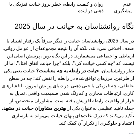
عدم
روان و کیفیت رابطه، خطر بروز خیانت فیزیکی یا
پیشگیری
ذهنی در آینده.
نگاه روانشناسان به خیانت در سال 2025
در سال 2025، روانشناسان خیانت را دیگر صرفاً یک رفتار اشتباه یا
ضعف اخلاقی نمی‌دانند، بلکه آن را نتیجه مجموعه‌ای از عوامل روانی،
ارتباطی و اجتماعی می‌شمارند. در این نگاه نوین، پرسش اصلی این
نیست که “چه کسی خیانت کرد”، بلکه “چرا خیانت اتفاق افتاد”. اما از
نظر روانشناسان،
خیانت در رابطه به چه معناست؟
خیانت یعنی یکی
از طرفین، مرزهای توافق‌شده در رابطه را نقض کند؛ چه در سطح
عاطفی، چه فیزیکی یا حتی ذهنی. در دنیای پرتنش امروز، با فشارهای
کاری، ارتباطات مجازی و کم‌رنگ شدن صمیمیت واقعی، تمایل به
فرار از واقعیت رابطه افزایش یافته است. مشاوران متخصص، از
جمله ناهید عظیمی به‌عنوان یکی از
بهترین مشاوران خیانت در مشهد
،
تأکید می‌کنند که درک علت‌های پنهان خیانت می‌تواند به بازسازی
اعتماد و جلوگیری از تکرار آن کمک کند.