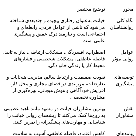
محور
توضیح مختصر
نگاه کلی
خیانت به‌عنوان رفتاری پیچیده و چندبعدی شناخته
روانشناسان
می‌شود که ناشی از عوامل فردی، رابطه‌ای و
اجتماعی است و نیازمند درک عمیق و پیشگیری
علمی است.
عوامل
اضطراب، افسردگی، مشکلات ارتباطی، نیاز به تایید،
روانی مؤثر
فاصله عاطفی، مشکلات شخصیتی و فشارهای
محیط کار یا زندگی خانوادگی.
توصیه‌های
تقویت صمیمیت و ارتباط سالم، مدیریت هیجانات و
پیشگیری
تعارضات، مرزبندی در فضای مجازی و محل کار،
افزایش خودآگاهی و هوش هیجانی، بهره‌گیری از
مشاوره تخصصی.
نقش
بهترین مشاوران خیانت در مشهد مانند ناهید عظیمی
مشاوران
به زوج‌ها کمک می‌کنند تا ریشه‌های روانی خیانت را
شناسایی و مهارت‌های پیشگیرانه را تمرین کنند.
پیامدهای
کاهش اعتماد، فاصله عاطفی، آسیب به سلامت