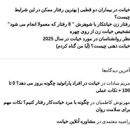
خیانت در بیماران دو قطبی | بهترین رفتار ممکن در این شرایط
چیست؟
رفتار زن خیانتکار با شوهرش ” 8 رفتار که معمولا انجام می شود”
تشخیص خیانت زن از روی چهره
نظر روانشناسان در مورد خیانت در سال 2025
خیانت ذهنی چیست؟ (آیا من گناه کردم)
آخرین دیدگاه‌ها
مریم سادات
در
خیانت در افراد پارانوئید چگونه بروز می دهد؟ 0 تا
100 + نکات عملی
مهرنوش کاظمیان
در
چگونه با مرد خیانت‌کار رفتار کنیم؟ نکات مهم
برای سلامت روان
راضیه معتمدی
در
مشاوره آنلاین خیانت