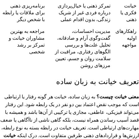
خیانت
تمرکز ذهنی یا خیال‌پردازی
برنامه‌ریزی ذهنی
فکری یا
درباره فردی غیر از شریک
برای ملاقات یا رابطه
ذهنی
زندگی، بدون اقدام عملی
با شخص دیگر
راهکارهای
مدیریت احساسات،
مراجعه به بهترین
اولیه
گفت‌وگوی آرام و صادقانه،
مشاوران خیانت و
مواجهه
تحلیل علت‌ها و بررسی
تمرکز بر رشد
الگوهای رفتاری، مراقبت از
شخصی
سلامت روان و جسم، تعیین
مرزهای روشن
تعریف خیانت به زبان ساده
معنی خیانت چیست؟
به زبان ساده، خیانت هر گونه رفتار یا ارتباطی
است که موجب نقض اعتماد بین دو نفر در یک رابطه شود. این رفتار
می‌تواند فیزیکی، عاطفی، مجازی یا ترکیبی از آن‌ها باشد و همیشه با
قصد آسیب رساندن همراه نیست، بلکه گاهی ناشی از ناآگاهی یا ضعف
مهارت‌های ارتباطی است. تعریف خیانت در رابطه بسته به نوع رابطه،
ارزش‌ها و قراردادهای ذهنی طرفین متفاوت است. درک اینکه
خیانت