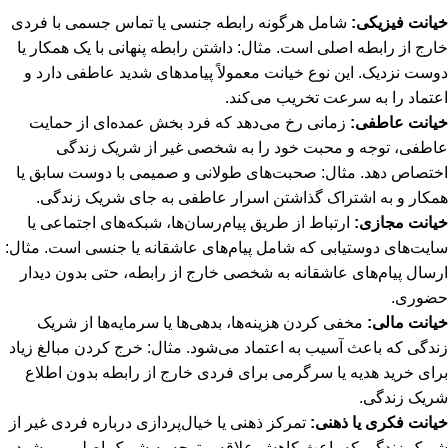
خیانت فیزیکی:
شامل هرگونه رابطه جنسی یا تماس جسمی با فردی
خارج از رابطه اصلی است. مثال: داشتن رابطه پنهانی با یک همکار یا
دوست نزدیک. این نوع خیانت معمولاً پیامدهای شدید عاطفی دارد و
اعتماد را به سرعت تخریب می‌کند.
خیانت عاطفی:
زمانی رخ می‌دهد که فرد بخش عمده‌ای از حمایت
عاطفی، توجه و محبت خود را به شخصی غیر از شریک زندگی
اختصاص دهد. مثال: صحبت‌های طولانی و صمیمی با دوست سابق یا
همکار و به اشتراک گذاشتن اسرار عاطفی به جای شریک زندگی.
خیانت مجازی:
ارتباط از طریق پیام‌رسان‌ها، شبکه‌های اجتماعی یا
سایت‌های دوستیابی که شامل پیام‌های عاشقانه یا جنسی است. مثال:
ارسال پیام‌های عاشقانه به شخصی خارج از رابطه، حتی بدون دیدار
حضوری.
خیانت مالی:
مخفی کردن هزینه‌ها، بدهی‌ها یا سرمایه‌ها از شریک
زندگی که باعث آسیب به اعتماد می‌شود. مثال: خرج کردن مبالغ زیاد
برای خرید هدیه یا سرگرمی برای فردی خارج از رابطه بدون اطلاع
شریک زندگی.
خیانت فکری یا ذهنی:
تمرکز ذهنی یا خیال‌پردازی درباره فردی غیر از
شریک زندگی که باعث کاهش علاقه و توجه به شریک اصلی می‌شود.