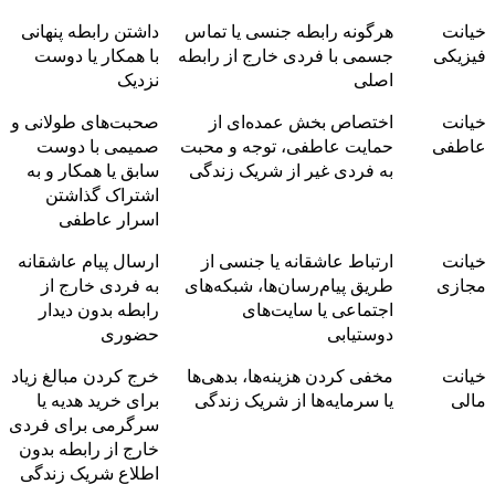
خیانت
هرگونه رابطه جنسی یا تماس
داشتن رابطه پنهانی
فیزیکی
جسمی با فردی خارج از رابطه
با همکار یا دوست
اصلی
نزدیک
خیانت
اختصاص بخش عمده‌ای از
صحبت‌های طولانی و
عاطفی
حمایت عاطفی، توجه و محبت
صمیمی با دوست
به فردی غیر از شریک زندگی
سابق یا همکار و به
اشتراک گذاشتن
اسرار عاطفی
خیانت
ارتباط عاشقانه یا جنسی از
ارسال پیام عاشقانه
مجازی
طریق پیام‌رسان‌ها، شبکه‌های
به فردی خارج از
اجتماعی یا سایت‌های
رابطه بدون دیدار
دوستیابی
حضوری
خیانت
مخفی کردن هزینه‌ها، بدهی‌ها
خرج کردن مبالغ زیاد
مالی
یا سرمایه‌ها از شریک زندگی
برای خرید هدیه یا
سرگرمی برای فردی
خارج از رابطه بدون
اطلاع شریک زندگی