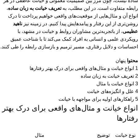
ساده نیست، چون مرز بین صمیمیت معمولی و خیانت عاطفی در هر
رابطه متفاوت است. در این مطلب، به
تعریف خیانت به زبان ساده
،
انواع آن و مثال‌هایی از موقعیت‌های واقعی خواهیم پرداخت تا درک
روشن‌تری از این رفتار و پیامدهایش پیدا کنیم.
در زمینه نیز
ناهید
عظیمی
، از باتجربه‌ترین مشاوران روابط و خیانت در مشهد، با
رویکردی علمی و انسانی به افراد کمک می‌کند تا با شناخت عمیق
احساسات و دلایل رفتاری، مسیر ترمیم و بازسازی رابطه را طی کنند.
محتوا
پنهان
1
انواع خیانت و مثال‌های واقعی برای درک بهتر رفتارها
2
تعریف خیانت به زبان ساده
3
انواع خیانت با مثال
4
علل و انگیزه‌های خیانت
5
راهکارهای اولیه برای مواجهه با خیانت
انواع خیانت و مثال‌های واقعی برای درک بهتر
رفتارها
نوع خیانت
توضیح
مثال