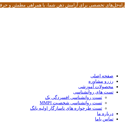
راه‌حل‌های تخصصی برای آرامش ذهن شما، با همراهی مطمئن و حرفه
صفحه اصلی
رزرو مشاوره
محصولات آموزشی
تست های روانشناسی
تست روانشناسی افسردگی بک
تست روانشناسی شخصیت MMPI
تست طرحواره های ناسازگار اولیه یانگ
درباره ما
تماس باما