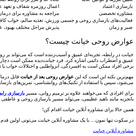
بازسازی اعتماد
اعمال روزمره شفاف و تعهد عم
مشاوره تخصصی
مراجعه به مشاوره برای درمان
فعالیت‌های بازسازی روحی و جسمی
ورزش، تغذیه سالم، خواب کاف
صبر و زمان
پذیرش مراحل مختلف بهبود، عد
عوارض روحی خیانت چیست؟
خیانت در رابطه، تجربه‌ای عمیق و آسیب‌زننده است که می‌تواند بر ر
عمیق و اضطراب دائمی اشاره کرد. فرد خیانت‌دیده ممکن است دچار ک
برخی افراد ممکن است به افسردگی، انزواطلبی و اختلالات خواب یا تغ
مهم‌ترین نکته این است که این
عوارض روحی بعد از خیانت
قابل درمان
می‌شود، سپس با استفاده از تکنیک‌های روانشناسی، تمرین‌های بازسازی
برای افرادی که می‌خواهند علاوه بر ترمیم روانی، مسیر
بازسازی رابط
باتجربه مانند ناهید عظیمی، می‌تواند مسیر بازسازی روحی و عاطفی را 
همین حالا برای مشاوره آنلاین خیانت اقدام کن!
در سکوت تنها نمون… با یک مشاوره آنلاین خیانت می‌تونی اولین قدم 
مشاوره آنلاین خیانت